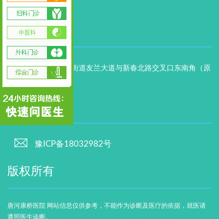
唐河康桥医疗门诊
医院地址
唐河县文峰街道友兰大道与新春北路交叉口东南角（原
大转盘）
备案号
豫ICP备18032982号
版权所有
唐河康桥医院 网站信息仅供参考，不能作为诊断及医疗的依据，就医请
遵照医生诊断。