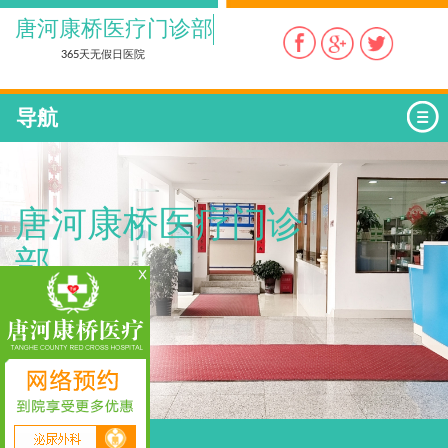
唐河康桥医疗门诊部
365天无假日医院
导航
唐河康桥医疗门诊
部
爱心 责任 诚信 奉献